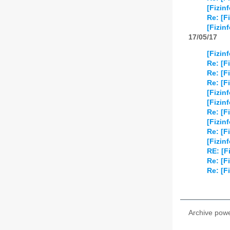
[Fizin
Re: [F
[Fizin
17/05/17
[Fizin
Re: [F
Re: [F
Re: [F
[Fizin
[Fizin
Re: [F
[Fizin
Re: [F
[Fizin
RE: [F
Re: [F
Re: [F
Archive pow