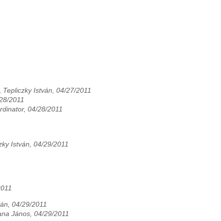
,
Tepliczky István, 04/27/2011
/28/2011
dinator, 04/28/2011
zky István, 04/29/2011
2011
ván, 04/29/2011
ana János, 04/29/2011