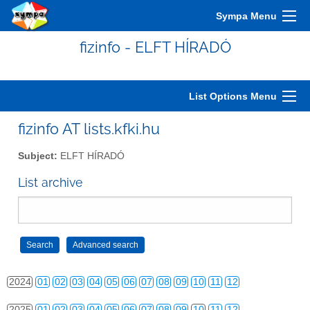
2014
01
02
03
04
05
06
07
08
09
10
11
12
Sympa Menu
2015
01
02
03
04
05
06
07
08
09
10
11
12
fizinfo - ELFT HÍRADÓ
2016
01
02
03
04
05
06
07
08
09
10
11
12
2017
01
02
03
04
05
06
07
08
09
10
11
12
List Options Menu
2018
01
02
03
04
05
06
07
08
09
10
11
12
fizinfo AT lists.kfki.hu
2019
01
02
03
04
05
06
07
08
09
10
11
12
Subject:
ELFT HÍRADÓ
2020
01
02
03
04
05
06
07
08
09
10
11
12
List archive
2021
01
02
03
04
05
06
07
08
09
10
11
12
2022
01
02
03
04
05
06
07
08
09
10
11
12
2023
01
02
03
04
05
06
07
08
09
10
11
12
2024
01
02
03
04
05
06
07
08
09
10
11
12
2025
01
02
03
04
05
06
07
08
09
10
11
12