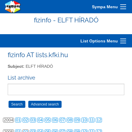
Sympa Menu
fizinfo - ELFT HÍRADÓ
List Options Menu
fizinfo AT lists.kfki.hu
Subject:
ELFT HÍRADÓ
2000
01
02
03
04
05
06
07
08
09
10
11
12
List archive
2001
01
02
03
04
05
06
07
08
09
10
11
12
2002
01
02
03
04
05
06
07
08
09
10
11
12
2003
01
02
03
04
05
06
07
08
09
10
11
12
2004
01
02
03
04
05
06
07
08
09
10
11
12
2005
01
02
03
04
05
06
07
08
09
10
11
12