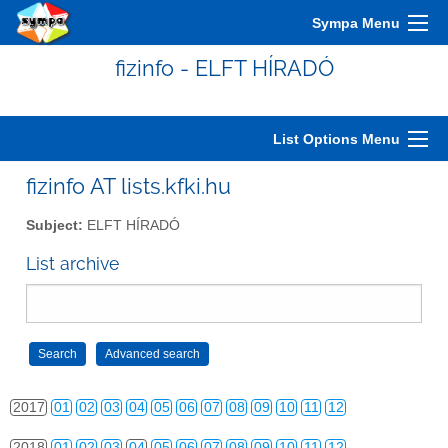
2007
01
02
03
04
05
06
07
08
09
10
11
12
Sympa Menu
2008
01
02
03
04
05
06
07
08
09
10
11
12
fizinfo - ELFT HÍRADÓ
2009
01
02
03
04
05
06
07
08
09
10
11
12
2010
01
02
03
04
05
06
07
08
09
10
11
12
List Options Menu
2011
01
02
03
04
05
06
07
08
09
10
11
12
fizinfo AT lists.kfki.hu
2012
01
02
03
04
05
06
07
08
09
10
11
12
Subject:
ELFT HÍRADÓ
2013
01
02
03
04
05
06
07
08
09
10
11
12
List archive
2014
01
02
03
04
05
06
07
08
09
10
11
12
2015
01
02
03
04
05
06
07
08
09
10
11
12
2016
01
02
03
04
05
06
07
08
09
10
11
12
2017
01
02
03
04
05
06
07
08
09
10
11
12
2018
01
02
03
04
05
06
07
08
09
10
11
12