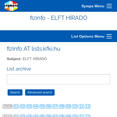
Sympa Menu
2000
01
02
03
04
05
06
07
08
09
10
11
12
fizinfo - ELFT HÍRADÓ
2001
01
02
03
04
05
06
07
08
09
10
11
12
2002
01
02
03
04
05
06
07
08
09
10
11
12
List Options Menu
2003
01
02
03
04
05
06
07
08
09
10
11
12
fizinfo AT lists.kfki.hu
2004
01
02
03
04
05
06
07
08
09
10
11
12
Subject:
ELFT HÍRADÓ
2005
01
02
03
04
05
06
07
08
09
10
11
12
List archive
2006
01
02
03
04
05
06
07
08
09
10
11
12
2007
01
02
03
04
05
06
07
08
09
10
11
12
2008
01
02
03
04
05
06
07
08
09
10
11
12
2009
01
02
03
04
05
06
07
08
09
10
11
12
2010
01
02
03
04
05
06
07
08
09
10
11
12