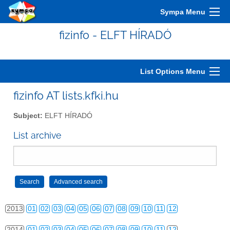
2003
01
02
03
04
05
06
07
08
09
10
11
12
Sympa Menu
2004
01
02
03
04
05
06
07
08
09
10
11
12
fizinfo - ELFT HÍRADÓ
2005
01
02
03
04
05
06
07
08
09
10
11
12
2006
01
02
03
04
05
06
07
08
09
10
11
12
List Options Menu
2007
01
02
03
04
05
06
07
08
09
10
11
12
fizinfo AT lists.kfki.hu
2008
01
02
03
04
05
06
07
08
09
10
11
12
Subject:
ELFT HÍRADÓ
2009
01
02
03
04
05
06
07
08
09
10
11
12
List archive
2010
01
02
03
04
05
06
07
08
09
10
11
12
2011
01
02
03
04
05
06
07
08
09
10
11
12
2012
01
02
03
04
05
06
07
08
09
10
11
12
2013
01
02
03
04
05
06
07
08
09
10
11
12
2014
01
02
03
04
05
06
07
08
09
10
11
12