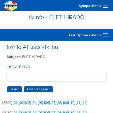
Sympa Menu
2000
01
02
03
04
05
06
07
08
09
10
11
12
fizinfo - ELFT HÍRADÓ
2001
01
02
03
04
05
06
07
08
09
10
11
12
2002
01
02
03
04
05
06
07
08
09
10
11
12
List Options Menu
2003
01
02
03
04
05
06
07
08
09
10
11
12
fizinfo AT lists.kfki.hu
2004
01
02
03
04
05
06
07
08
09
10
11
12
Subject:
ELFT HÍRADÓ
2005
01
02
03
04
05
06
07
08
09
10
11
12
List archive
2006
01
02
03
04
05
06
07
08
09
10
11
12
2007
01
02
03
04
05
06
07
08
09
10
11
12
2008
01
02
03
04
05
06
07
08
09
10
11
12
2009
01
02
03
04
05
06
07
08
09
10
11
12
2010
01
02
03
04
05
06
07
08
09
10
11
12