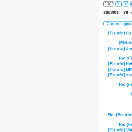
2009
01
02
2008/01 79 m
2010
01
02
Chronologica
2011
01
02
[Fizinfo] C
2012
01
02
[Fizin
[Fizinfo] Jo
2013
01
02
Re: [F
[Fizinfo] h
2014
01
02
[Fizinfo] B
[Fizinfo] s
2015
01
02
Re: [F
2016
01
02
R
2017
01
02
2018
01
02
Re: [Fizinf
2019
01
02
Re: [F
[Fizinfo] V