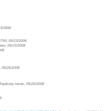
23/2008
2755, 05/23/2008
tor, 05/23/2008
008
n, 05/26/2008
Tepliczky István, 05/26/2008
8