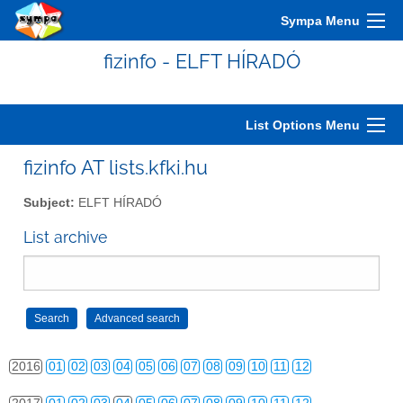
2006
01
02
03
04
05
06
07
08
09
10
11
12
Sympa Menu
2007
01
02
03
04
05
06
07
08
09
10
11
12
fizinfo - ELFT HÍRADÓ
2008
01
02
03
04
05
06
07
08
09
10
11
12
2009
01
02
03
04
05
06
07
08
09
10
11
12
List Options Menu
2010
01
02
03
04
05
06
07
08
09
10
11
12
fizinfo AT lists.kfki.hu
2011
01
02
03
04
05
06
07
08
09
10
11
12
Subject:
ELFT HÍRADÓ
2012
01
02
03
04
05
06
07
08
09
10
11
12
List archive
2013
01
02
03
04
05
06
07
08
09
10
11
12
2014
01
02
03
04
05
06
07
08
09
10
11
12
2015
01
02
03
04
05
06
07
08
09
10
11
12
2016
01
02
03
04
05
06
07
08
09
10
11
12