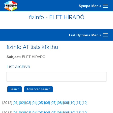
2002
01
02
03
04
05
06
07
08
09
10
11
12
Sympa Menu
2003
01
02
03
04
05
06
07
08
09
10
11
12
fizinfo - ELFT HÍRADÓ
2004
01
02
03
04
05
06
07
08
09
10
11
12
2005
01
02
03
04
05
06
07
08
09
10
11
12
List Options Menu
2006
01
02
03
04
05
06
07
08
09
10
11
12
fizinfo AT lists.kfki.hu
2007
01
02
03
04
05
06
07
08
09
10
11
12
Subject:
ELFT HÍRADÓ
2008
01
02
03
04
05
06
07
08
09
10
11
12
List archive
2009
01
02
03
04
05
06
07
08
09
10
11
12
2010
01
02
03
04
05
06
07
08
09
10
11
12
2011
01
02
03
04
05
06
07
08
09
10
11
12
2012
01
02
03
04
05
06
07
08
09
10
11
12
2013
01
02
03
04
05
06
07
08
09
10
11
12