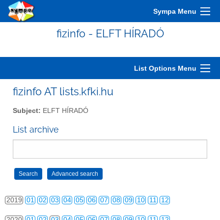
2009
01
02
03
04
05
06
07
08
09
10
11
12
Sympa Menu
2010
01
02
03
04
05
06
07
08
09
10
11
12
fizinfo - ELFT HÍRADÓ
2011
01
02
03
04
05
06
07
08
09
10
11
12
2012
01
02
03
04
05
06
07
08
09
10
11
12
List Options Menu
2013
01
02
03
04
05
06
07
08
09
10
11
12
fizinfo AT lists.kfki.hu
2014
01
02
03
04
05
06
07
08
09
10
11
12
Subject:
ELFT HÍRADÓ
2015
01
02
03
04
05
06
07
08
09
10
11
12
List archive
2016
01
02
03
04
05
06
07
08
09
10
11
12
2017
01
02
03
04
05
06
07
08
09
10
11
12
2018
01
02
03
04
05
06
07
08
09
10
11
12
2019
01
02
03
04
05
06
07
08
09
10
11
12
2020
01
02
03
04
05
06
07
08
09
10
11
12