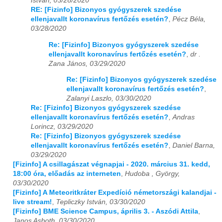
István, 03/28/2020
RE: [Fizinfo] Bizonyos gyógyszerek szedése
ellenjavallt koronavírus fertőzés esetén?
,
Pécz Béla,
03/28/2020
Re: [Fizinfo] Bizonyos gyógyszerek szedése
ellenjavallt koronavírus fertőzés esetén?
,
dr .
Zana János, 03/29/2020
Re: [Fizinfo] Bizonyos gyógyszerek szedése
ellenjavallt koronavírus fertőzés esetén?
,
Zalanyi Laszlo, 03/30/2020
Re: [Fizinfo] Bizonyos gyógyszerek szedése
ellenjavallt koronavírus fertőzés esetén?
,
Andras
Lorincz, 03/29/2020
Re: [Fizinfo] Bizonyos gyógyszerek szedése
ellenjavallt koronavírus fertőzés esetén?
,
Daniel Barna,
03/29/2020
[Fizinfo] A csillagászat végnapjai - 2020. március 31. kedd,
18:00 óra, előadás az interneten
,
Hudoba , György,
03/30/2020
[Fizinfo] A Meteoritkráter Expedíció németországi kalandjai -
live stream!
,
Tepliczky István, 03/30/2020
[Fizinfo] BME Science Campus, április 3. - Aszódi Attila
,
Janos Asboth, 03/30/2020