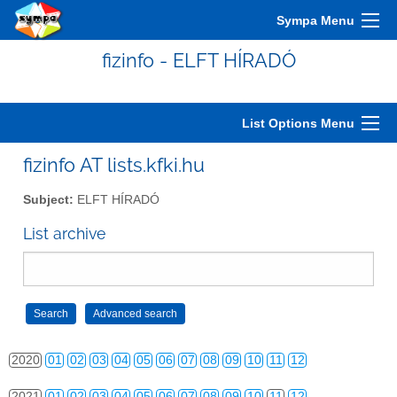
2010
01
02
03
04
05
06
07
08
09
10
11
12
Sympa Menu
2011
01
02
03
04
05
06
07
08
09
10
11
12
fizinfo - ELFT HÍRADÓ
2012
01
02
03
04
05
06
07
08
09
10
11
12
2013
01
02
03
04
05
06
07
08
09
10
11
12
List Options Menu
2014
01
02
03
04
05
06
07
08
09
10
11
12
fizinfo AT lists.kfki.hu
2015
01
02
03
04
05
06
07
08
09
10
11
12
Subject:
ELFT HÍRADÓ
2016
01
02
03
04
05
06
07
08
09
10
11
12
List archive
2017
01
02
03
04
05
06
07
08
09
10
11
12
2018
01
02
03
04
05
06
07
08
09
10
11
12
2019
01
02
03
04
05
06
07
08
09
10
11
12
2020
01
02
03
04
05
06
07
08
09
10
11
12
2021
01
02
03
04
05
06
07
08
09
10
11
12