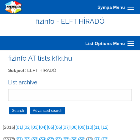
2006
01
02
03
04
05
06
07
08
09
10
11
12
Sympa Menu
2007
01
02
03
04
05
06
07
08
09
10
11
12
fizinfo - ELFT HÍRADÓ
2008
01
02
03
04
05
06
07
08
09
10
11
12
2009
01
02
03
04
05
06
07
08
09
10
11
12
List Options Menu
2010
01
02
03
04
05
06
07
08
09
10
11
12
fizinfo AT lists.kfki.hu
2011
01
02
03
04
05
06
07
08
09
10
11
12
Subject:
ELFT HÍRADÓ
2012
01
02
03
04
05
06
07
08
09
10
11
12
List archive
2013
01
02
03
04
05
06
07
08
09
10
11
12
2014
01
02
03
04
05
06
07
08
09
10
11
12
2015
01
02
03
04
05
06
07
08
09
10
11
12
2016
01
02
03
04
05
06
07
08
09
10
11
12