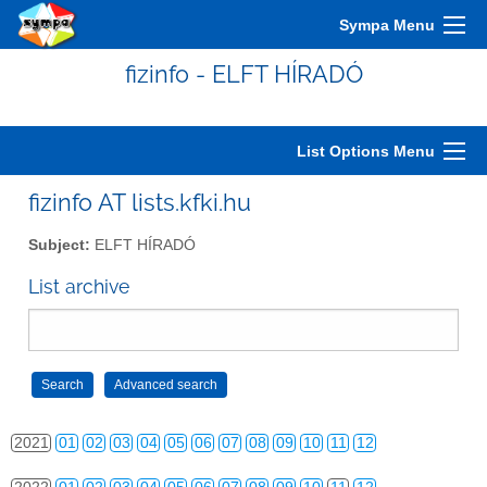
2011
01
02
03
04
05
06
07
08
09
10
11
12
Sympa Menu
2012
01
02
03
04
05
06
07
08
09
10
11
12
fizinfo - ELFT HÍRADÓ
2013
01
02
03
04
05
06
07
08
09
10
11
12
2014
01
02
03
04
05
06
07
08
09
10
11
12
List Options Menu
2015
01
02
03
04
05
06
07
08
09
10
11
12
fizinfo AT lists.kfki.hu
2016
01
02
03
04
05
06
07
08
09
10
11
12
Subject:
ELFT HÍRADÓ
2017
01
02
03
04
05
06
07
08
09
10
11
12
List archive
2018
01
02
03
04
05
06
07
08
09
10
11
12
2019
01
02
03
04
05
06
07
08
09
10
11
12
2020
01
02
03
04
05
06
07
08
09
10
11
12
2021
01
02
03
04
05
06
07
08
09
10
11
12