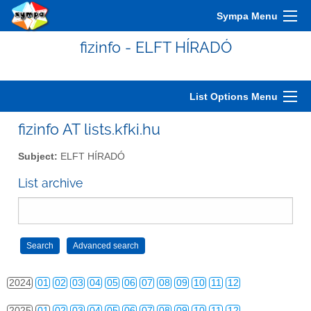
2014
01
02
03
04
05
06
07
08
09
10
11
12
Sympa Menu
2015
01
02
03
04
05
06
07
08
09
10
11
12
fizinfo - ELFT HÍRADÓ
2016
01
02
03
04
05
06
07
08
09
10
11
12
2017
01
02
03
04
05
06
07
08
09
10
11
12
List Options Menu
2018
01
02
03
04
05
06
07
08
09
10
11
12
fizinfo AT lists.kfki.hu
2019
01
02
03
04
05
06
07
08
09
10
11
12
Subject:
ELFT HÍRADÓ
2020
01
02
03
04
05
06
07
08
09
10
11
12
List archive
2021
01
02
03
04
05
06
07
08
09
10
11
12
2022
01
02
03
04
05
06
07
08
09
10
11
12
2023
01
02
03
04
05
06
07
08
09
10
11
12
2024
01
02
03
04
05
06
07
08
09
10
11
12
2025
01
02
03
04
05
06
07
08
09
10
11
12