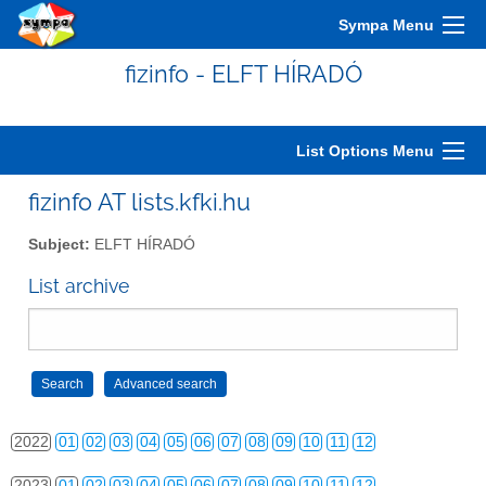
2012
01
02
03
04
05
06
07
08
09
10
11
12
Sympa Menu
2013
01
02
03
04
05
06
07
08
09
10
11
12
fizinfo - ELFT HÍRADÓ
2014
01
02
03
04
05
06
07
08
09
10
11
12
2015
01
02
03
04
05
06
07
08
09
10
11
12
List Options Menu
2016
01
02
03
04
05
06
07
08
09
10
11
12
fizinfo AT lists.kfki.hu
2017
01
02
03
04
05
06
07
08
09
10
11
12
Subject:
ELFT HÍRADÓ
2018
01
02
03
04
05
06
07
08
09
10
11
12
List archive
2019
01
02
03
04
05
06
07
08
09
10
11
12
2020
01
02
03
04
05
06
07
08
09
10
11
12
2021
01
02
03
04
05
06
07
08
09
10
11
12
2022
01
02
03
04
05
06
07
08
09
10
11
12
2023
01
02
03
04
05
06
07
08
09
10
11
12