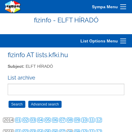
2004
01
02
03
04
05
06
07
08
09
10
11
12
Sympa Menu
2005
01
02
03
04
05
06
07
08
09
10
11
12
fizinfo - ELFT HÍRADÓ
2006
01
02
03
04
05
06
07
08
09
10
11
12
2007
01
02
03
04
05
06
07
08
09
10
11
12
List Options Menu
2008
01
02
03
04
05
06
07
08
09
10
11
12
fizinfo AT lists.kfki.hu
2009
01
02
03
04
05
06
07
08
09
10
11
12
Subject:
ELFT HÍRADÓ
2010
01
02
03
04
05
06
07
08
09
10
11
12
List archive
2011
01
02
03
04
05
06
07
08
09
10
11
12
2012
01
02
03
04
05
06
07
08
09
10
11
12
2013
01
02
03
04
05
06
07
08
09
10
11
12
2014
01
02
03
04
05
06
07
08
09
10
11
12
2015
01
02
03
04
05
06
07
08
09
10
11
12