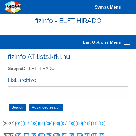
2014
01
02
03
04
05
06
07
08
09
10
11
12
Sympa Menu
2015
01
02
03
04
05
06
07
08
09
10
11
12
fizinfo - ELFT HÍRADÓ
2016
01
02
03
04
05
06
07
08
09
10
11
12
2017
01
02
03
04
05
06
07
08
09
10
11
12
List Options Menu
2018
01
02
03
04
05
06
07
08
09
10
11
12
fizinfo AT lists.kfki.hu
2019
01
02
03
04
05
06
07
08
09
10
11
12
Subject:
ELFT HÍRADÓ
2020
01
02
03
04
05
06
07
08
09
10
11
12
List archive
2021
01
02
03
04
05
06
07
08
09
10
11
12
2022
01
02
03
04
05
06
07
08
09
10
11
12
2023
01
02
03
04
05
06
07
08
09
10
11
12
2024
01
02
03
04
05
06
07
08
09
10
11
12
2025
01
02
03
04
05
06
07
08
09
10
11
12