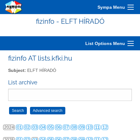
2014
01
02
03
04
05
06
07
08
09
10
11
12
Sympa Menu
2015
01
02
03
04
05
06
07
08
09
10
11
12
fizinfo - ELFT HÍRADÓ
2016
01
02
03
04
05
06
07
08
09
10
11
12
2017
01
02
03
04
05
06
07
08
09
10
11
12
List Options Menu
2018
01
02
03
04
05
06
07
08
09
10
11
12
fizinfo AT lists.kfki.hu
2019
01
02
03
04
05
06
07
08
09
10
11
12
Subject:
ELFT HÍRADÓ
2020
01
02
03
04
05
06
07
08
09
10
11
12
List archive
2021
01
02
03
04
05
06
07
08
09
10
11
12
2022
01
02
03
04
05
06
07
08
09
10
11
12
2023
01
02
03
04
05
06
07
08
09
10
11
12
2024
01
02
03
04
05
06
07
08
09
10
11
12
2025
01
02
03
04
05
06
07
08
09
10
11
12