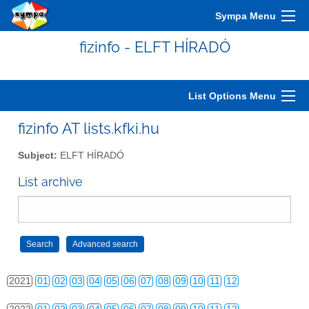
2011
01
02
03
04
05
06
07
08
09
10
11
12
Sympa Menu
2012
01
02
03
04
05
06
07
08
09
10
11
12
fizinfo - ELFT HÍRADÓ
2013
01
02
03
04
05
06
07
08
09
10
11
12
2014
01
02
03
04
05
06
07
08
09
10
11
12
List Options Menu
2015
01
02
03
04
05
06
07
08
09
10
11
12
fizinfo AT lists.kfki.hu
2016
01
02
03
04
05
06
07
08
09
10
11
12
Subject:
ELFT HÍRADÓ
2017
01
02
03
04
05
06
07
08
09
10
11
12
List archive
2018
01
02
03
04
05
06
07
08
09
10
11
12
2019
01
02
03
04
05
06
07
08
09
10
11
12
2020
01
02
03
04
05
06
07
08
09
10
11
12
2021
01
02
03
04
05
06
07
08
09
10
11
12