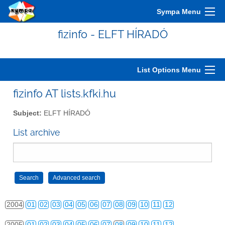
Sympa Menu
fizinfo - ELFT HÍRADÓ
List Options Menu
fizinfo AT lists.kfki.hu
Subject:
ELFT HÍRADÓ
2000
01
02
03
04
05
06
07
08
09
10
11
12
List archive
2001
01
02
03
04
05
06
07
08
09
10
11
12
2002
01
02
03
04
05
06
07
08
09
10
11
12
2003
01
02
03
04
05
06
07
08
09
10
11
12
2004
01
02
03
04
05
06
07
08
09
10
11
12
2005
01
02
03
04
05
06
07
08
09
10
11
12