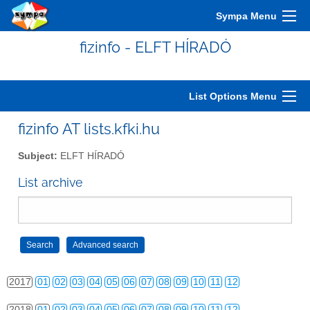
2007
01
02
03
04
05
06
07
08
09
10
11
12
Sympa Menu
2008
01
02
03
04
05
06
07
08
09
10
11
12
fizinfo - ELFT HÍRADÓ
2009
01
02
03
04
05
06
07
08
09
10
11
12
2010
01
02
03
04
05
06
07
08
09
10
11
12
List Options Menu
2011
01
02
03
04
05
06
07
08
09
10
11
12
fizinfo AT lists.kfki.hu
2012
01
02
03
04
05
06
07
08
09
10
11
12
Subject:
ELFT HÍRADÓ
2013
01
02
03
04
05
06
07
08
09
10
11
12
List archive
2014
01
02
03
04
05
06
07
08
09
10
11
12
2015
01
02
03
04
05
06
07
08
09
10
11
12
2016
01
02
03
04
05
06
07
08
09
10
11
12
2017
01
02
03
04
05
06
07
08
09
10
11
12
2018
01
02
03
04
05
06
07
08
09
10
11
12