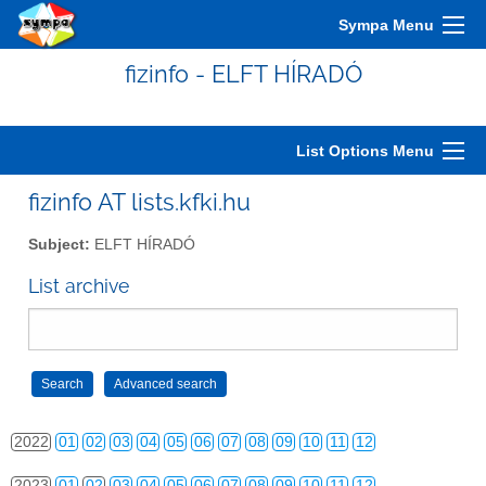
2012
01
02
03
04
05
06
07
08
09
10
11
12
Sympa Menu
2013
01
02
03
04
05
06
07
08
09
10
11
12
fizinfo - ELFT HÍRADÓ
2014
01
02
03
04
05
06
07
08
09
10
11
12
2015
01
02
03
04
05
06
07
08
09
10
11
12
List Options Menu
2016
01
02
03
04
05
06
07
08
09
10
11
12
fizinfo AT lists.kfki.hu
2017
01
02
03
04
05
06
07
08
09
10
11
12
Subject:
ELFT HÍRADÓ
2018
01
02
03
04
05
06
07
08
09
10
11
12
List archive
2019
01
02
03
04
05
06
07
08
09
10
11
12
2020
01
02
03
04
05
06
07
08
09
10
11
12
2021
01
02
03
04
05
06
07
08
09
10
11
12
2022
01
02
03
04
05
06
07
08
09
10
11
12
2023
01
02
03
04
05
06
07
08
09
10
11
12