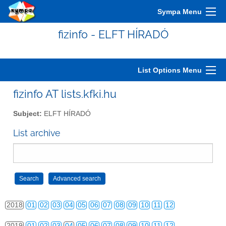
2008
01
02
03
04
05
06
07
08
09
10
11
12
Sympa Menu
2009
01
02
03
04
05
06
07
08
09
10
11
12
fizinfo - ELFT HÍRADÓ
2010
01
02
03
04
05
06
07
08
09
10
11
12
2011
01
02
03
04
05
06
07
08
09
10
11
12
List Options Menu
2012
01
02
03
04
05
06
07
08
09
10
11
12
fizinfo AT lists.kfki.hu
2013
01
02
03
04
05
06
07
08
09
10
11
12
Subject:
ELFT HÍRADÓ
2014
01
02
03
04
05
06
07
08
09
10
11
12
List archive
2015
01
02
03
04
05
06
07
08
09
10
11
12
2016
01
02
03
04
05
06
07
08
09
10
11
12
2017
01
02
03
04
05
06
07
08
09
10
11
12
2018
01
02
03
04
05
06
07
08
09
10
11
12
2019
01
02
03
04
05
06
07
08
09
10
11
12