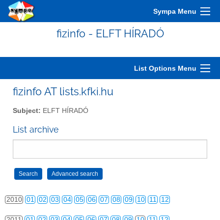
2000
01
02
03
04
05
06
07
08
09
10
11
12
Sympa Menu
2001
01
02
03
04
05
06
07
08
09
10
11
12
fizinfo - ELFT HÍRADÓ
2002
01
02
03
04
05
06
07
08
09
10
11
12
2003
01
02
03
04
05
06
07
08
09
10
11
12
List Options Menu
2004
01
02
03
04
05
06
07
08
09
10
11
12
fizinfo AT lists.kfki.hu
2005
01
02
03
04
05
06
07
08
09
10
11
12
Subject:
ELFT HÍRADÓ
2006
01
02
03
04
05
06
07
08
09
10
11
12
List archive
2007
01
02
03
04
05
06
07
08
09
10
11
12
2008
01
02
03
04
05
06
07
08
09
10
11
12
2009
01
02
03
04
05
06
07
08
09
10
11
12
2010
01
02
03
04
05
06
07
08
09
10
11
12
2011
01
02
03
04
05
06
07
08
09
10
11
12