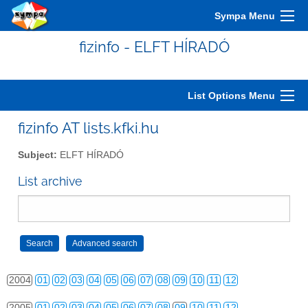
Sympa Menu
fizinfo - ELFT HÍRADÓ
List Options Menu
fizinfo AT lists.kfki.hu
Subject:
ELFT HÍRADÓ
2000
01
02
03
04
05
06
07
08
09
10
11
12
List archive
2001
01
02
03
04
05
06
07
08
09
10
11
12
2002
01
02
03
04
05
06
07
08
09
10
11
12
2003
01
02
03
04
05
06
07
08
09
10
11
12
2004
01
02
03
04
05
06
07
08
09
10
11
12
2005
01
02
03
04
05
06
07
08
09
10
11
12