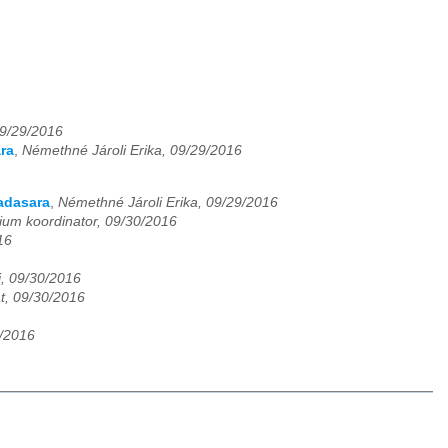
09/29/2016
ra
,
Némethné Jároli Erika, 09/29/2016
oadasara
,
Némethné Jároli Erika, 09/29/2016
ium koordinator, 09/30/2016
16
i, 09/30/2016
at, 09/30/2016
/2016