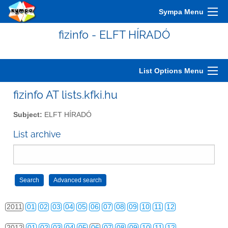
2001
01
02
03
04
05
06
07
08
09
10
11
12
Sympa Menu
2002
01
02
03
04
05
06
07
08
09
10
11
12
fizinfo - ELFT HÍRADÓ
2003
01
02
03
04
05
06
07
08
09
10
11
12
2004
01
02
03
04
05
06
07
08
09
10
11
12
List Options Menu
2005
01
02
03
04
05
06
07
08
09
10
11
12
fizinfo AT lists.kfki.hu
2006
01
02
03
04
05
06
07
08
09
10
11
12
Subject:
ELFT HÍRADÓ
2007
01
02
03
04
05
06
07
08
09
10
11
12
List archive
2008
01
02
03
04
05
06
07
08
09
10
11
12
2009
01
02
03
04
05
06
07
08
09
10
11
12
2010
01
02
03
04
05
06
07
08
09
10
11
12
2011
01
02
03
04
05
06
07
08
09
10
11
12
2012
01
02
03
04
05
06
07
08
09
10
11
12