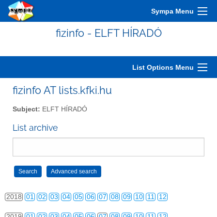
2008
01
02
03
04
05
06
07
08
09
10
11
12
Sympa Menu
2009
01
02
03
04
05
06
07
08
09
10
11
12
fizinfo - ELFT HÍRADÓ
2010
01
02
03
04
05
06
07
08
09
10
11
12
2011
01
02
03
04
05
06
07
08
09
10
11
12
List Options Menu
2012
01
02
03
04
05
06
07
08
09
10
11
12
fizinfo AT lists.kfki.hu
2013
01
02
03
04
05
06
07
08
09
10
11
12
Subject:
ELFT HÍRADÓ
2014
01
02
03
04
05
06
07
08
09
10
11
12
List archive
2015
01
02
03
04
05
06
07
08
09
10
11
12
2016
01
02
03
04
05
06
07
08
09
10
11
12
2017
01
02
03
04
05
06
07
08
09
10
11
12
2018
01
02
03
04
05
06
07
08
09
10
11
12
2019
01
02
03
04
05
06
07
08
09
10
11
12