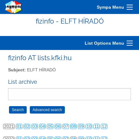
2011
01
02
03
04
05
06
07
08
09
10
11
12
Sympa Menu
2012
01
02
03
04
05
06
07
08
09
10
11
12
fizinfo - ELFT HÍRADÓ
2013
01
02
03
04
05
06
07
08
09
10
11
12
2014
01
02
03
04
05
06
07
08
09
10
11
12
List Options Menu
2015
01
02
03
04
05
06
07
08
09
10
11
12
fizinfo AT lists.kfki.hu
2016
01
02
03
04
05
06
07
08
09
10
11
12
Subject:
ELFT HÍRADÓ
2017
01
02
03
04
05
06
07
08
09
10
11
12
List archive
2018
01
02
03
04
05
06
07
08
09
10
11
12
2019
01
02
03
04
05
06
07
08
09
10
11
12
2020
01
02
03
04
05
06
07
08
09
10
11
12
2021
01
02
03
04
05
06
07
08
09
10
11
12