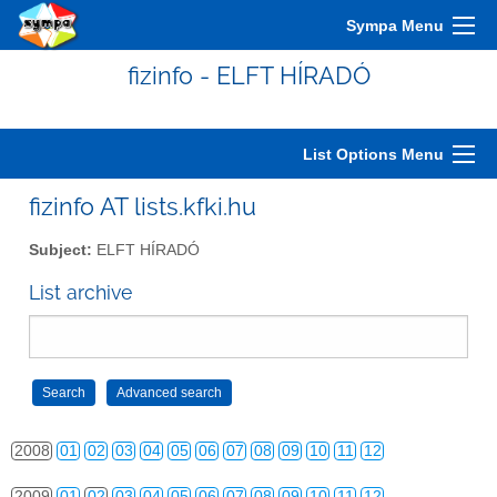
Sympa Menu
fizinfo - ELFT HÍRADÓ
2000
01
02
03
04
05
06
07
08
09
10
11
12
2001
01
02
03
04
05
06
07
08
09
10
11
12
List Options Menu
2002
01
02
03
04
05
06
07
08
09
10
11
12
fizinfo AT lists.kfki.hu
2003
01
02
03
04
05
06
07
08
09
10
11
12
Subject:
ELFT HÍRADÓ
2004
01
02
03
04
05
06
07
08
09
10
11
12
List archive
2005
01
02
03
04
05
06
07
08
09
10
11
12
2006
01
02
03
04
05
06
07
08
09
10
11
12
2007
01
02
03
04
05
06
07
08
09
10
11
12
2008
01
02
03
04
05
06
07
08
09
10
11
12
2009
01
02
03
04
05
06
07
08
09
10
11
12