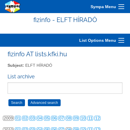
Sympa Menu
2000
01
02
03
04
05
06
07
08
09
10
11
12
fizinfo - ELFT HÍRADÓ
2001
01
02
03
04
05
06
07
08
09
10
11
12
2002
01
02
03
04
05
06
07
08
09
10
11
12
List Options Menu
2003
01
02
03
04
05
06
07
08
09
10
11
12
fizinfo AT lists.kfki.hu
2004
01
02
03
04
05
06
07
08
09
10
11
12
Subject:
ELFT HÍRADÓ
2005
01
02
03
04
05
06
07
08
09
10
11
12
List archive
2006
01
02
03
04
05
06
07
08
09
10
11
12
2007
01
02
03
04
05
06
07
08
09
10
11
12
2008
01
02
03
04
05
06
07
08
09
10
11
12
2009
01
02
03
04
05
06
07
08
09
10
11
12
2010
01
02
03
04
05
06
07
08
09
10
11
12