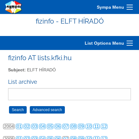
Sympa Menu
fizinfo - ELFT HÍRADÓ
List Options Menu
fizinfo AT lists.kfki.hu
Subject:
ELFT HÍRADÓ
2000
01
02
03
04
05
06
07
08
09
10
11
12
List archive
2001
01
02
03
04
05
06
07
08
09
10
11
12
2002
01
02
03
04
05
06
07
08
09
10
11
12
2003
01
02
03
04
05
06
07
08
09
10
11
12
2004
01
02
03
04
05
06
07
08
09
10
11
12
2005
01
02
03
04
05
06
07
08
09
10
11
12