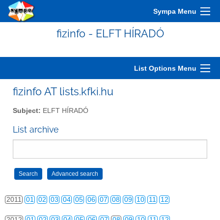
2001
01
02
03
04
05
06
07
08
09
10
11
12
Sympa Menu
2002
01
02
03
04
05
06
07
08
09
10
11
12
fizinfo - ELFT HÍRADÓ
2003
01
02
03
04
05
06
07
08
09
10
11
12
2004
01
02
03
04
05
06
07
08
09
10
11
12
List Options Menu
2005
01
02
03
04
05
06
07
08
09
10
11
12
fizinfo AT lists.kfki.hu
2006
01
02
03
04
05
06
07
08
09
10
11
12
Subject:
ELFT HÍRADÓ
2007
01
02
03
04
05
06
07
08
09
10
11
12
List archive
2008
01
02
03
04
05
06
07
08
09
10
11
12
2009
01
02
03
04
05
06
07
08
09
10
11
12
2010
01
02
03
04
05
06
07
08
09
10
11
12
2011
01
02
03
04
05
06
07
08
09
10
11
12
2012
01
02
03
04
05
06
07
08
09
10
11
12