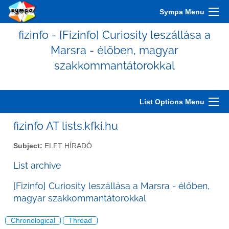
Sympa Menu
fizinfo - [Fizinfo] Curiosity leszállása a
Marsra - élőben, magyar
szakkommantátorokkal
List Options Menu
fizinfo AT lists.kfki.hu
Subject:
ELFT HÍRADÓ
List archive
[Fizinfo] Curiosity leszállása a Marsra - élőben,
magyar szakkommantátorokkal
Chronological
Thread