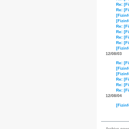
2024
01
02
Re: [F
Re: [F
2025
01
02
[Fizin
[Fizin
Re: [F
2026
01
02
Re: [F
Re: [F
Re: [F
[Fizin
12/08/03
Re: [F
[Fizin
[Fizinf
Re: [F
Re: [F
Re: [F
12/08/04
[Fizin
Archive pow