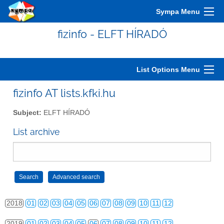
2008
01
02
03
04
05
06
07
08
09
10
11
12
Sympa Menu
2009
01
02
03
04
05
06
07
08
09
10
11
12
fizinfo - ELFT HÍRADÓ
2010
01
02
03
04
05
06
07
08
09
10
11
12
2011
01
02
03
04
05
06
07
08
09
10
11
12
List Options Menu
2012
01
02
03
04
05
06
07
08
09
10
11
12
fizinfo AT lists.kfki.hu
2013
01
02
03
04
05
06
07
08
09
10
11
12
Subject:
ELFT HÍRADÓ
2014
01
02
03
04
05
06
07
08
09
10
11
12
List archive
2015
01
02
03
04
05
06
07
08
09
10
11
12
2016
01
02
03
04
05
06
07
08
09
10
11
12
2017
01
02
03
04
05
06
07
08
09
10
11
12
2018
01
02
03
04
05
06
07
08
09
10
11
12
2019
01
02
03
04
05
06
07
08
09
10
11
12