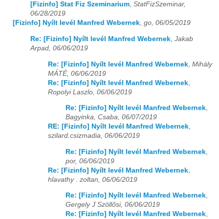
[Fizinfo] Stat Fiz Szeminarium
,
StatFizSzeminar,
06/28/2019
[Fizinfo] Nyílt levél Manfred Webernek
,
go, 06/05/2019
Re: [Fizinfo] Nyílt levél Manfred Webernek
,
Jakab
Arpad, 06/06/2019
Re: [Fizinfo] Nyílt levél Manfred Webernek
,
Mihály
MÁTÉ, 06/06/2019
Re: [Fizinfo] Nyílt levél Manfred Webernek
,
Ropolyi Laszlo, 06/06/2019
Re: [Fizinfo] Nyílt levél Manfred Webernek
,
Bagyinka, Csaba, 06/07/2019
RE: [Fizinfo] Nyílt levél Manfred Webernek
,
szilard.csizmadia, 06/06/2019
Re: [Fizinfo] Nyílt levél Manfred Webernek
,
por, 06/06/2019
Re: [Fizinfo] Nyílt levél Manfred Webernek
,
hlavathy . zoltan, 06/06/2019
Re: [Fizinfo] Nyílt levél Manfred Webernek
,
Gergely J Szöllősi, 06/06/2019
Re: [Fizinfo] Nyílt levél Manfred Webernek
,