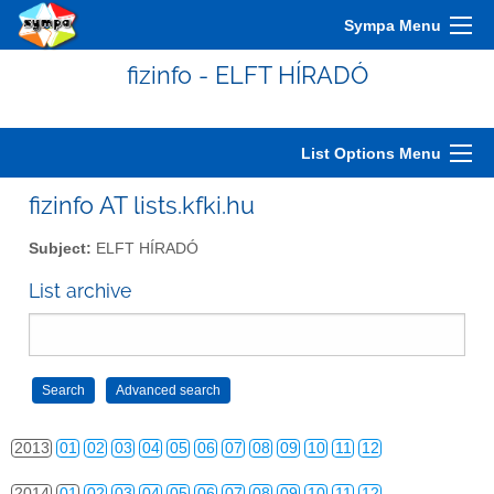
2003
01
02
03
04
05
06
07
08
09
10
11
12
Sympa Menu
2004
01
02
03
04
05
06
07
08
09
10
11
12
fizinfo - ELFT HÍRADÓ
2005
01
02
03
04
05
06
07
08
09
10
11
12
2006
01
02
03
04
05
06
07
08
09
10
11
12
List Options Menu
2007
01
02
03
04
05
06
07
08
09
10
11
12
fizinfo AT lists.kfki.hu
2008
01
02
03
04
05
06
07
08
09
10
11
12
Subject:
ELFT HÍRADÓ
2009
01
02
03
04
05
06
07
08
09
10
11
12
List archive
2010
01
02
03
04
05
06
07
08
09
10
11
12
2011
01
02
03
04
05
06
07
08
09
10
11
12
2012
01
02
03
04
05
06
07
08
09
10
11
12
2013
01
02
03
04
05
06
07
08
09
10
11
12
2014
01
02
03
04
05
06
07
08
09
10
11
12