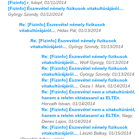
[Fizinfo] r
,
fulopf, 01/11/2014
[Fizinfo] Észrevétel némely fizikusok vitakultúrájáról...
,
György Szondy, 01/12/2014
Re: [Fizinfo] Észrevétel némely fizikusok
vitakultúrájáról...
,
Hidas Pál, 01/13/2014
Re: [Fizinfo] Észrevétel némely fizikusok
vitakultúrájáról...
,
György Szondy, 01/13/2014
Re: [Fizinfo] Észrevétel némely fizikusok
vitakultúrájáról...
,
Wolf Gyorgy, 01/13/2014
Re: [Fizinfo] Észrevétel némely fizikusok
vitakultúrájáról...
,
György Szondy, 01/13/2014
Re: [Fizinfo] Észrevétel némely fizikusok
vitakultúrájáról...
,
Geza I. Mark, 01/14/2014
Re: [Fizinfo] Észrevétel nem a vitakultúráról,
hanem a relelm oktatasarol az ELTEn
,
Horvath Istvan, 01/14/2014
Re: [Fizinfo] Észrevétel nem a vitakultúráról,
hanem a relelm oktatasarol az ELTEn
,
Nagy,
Denes Lajos, 01/14/2014
Re: [Fizinfo] Észrevétel némely fizikusok
vitakultúrájáról...
,
László Balkay, 01/15/2014