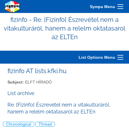
Sympa Menu
fizinfo - Re: [Fizinfo] Észrevétel nem a
vitakultúráról, hanem a relelm oktatasarol
az ELTEn
List Options Menu
fizinfo AT lists.kfki.hu
Subject:
ELFT HÍRADÓ
List archive
Re: [Fizinfo] Észrevétel nem a vitakultúráról,
hanem a relelm oktatasarol az ELTEn
Chronological
Thread