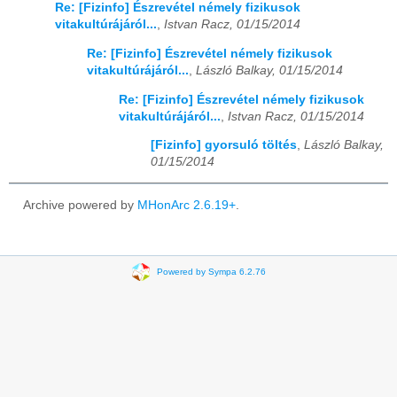
Re: [Fizinfo] Észrevétel némely fizikusok
vitakultúrájáról...
,
Istvan Racz, 01/15/2014
Re: [Fizinfo] Észrevétel némely fizikusok
vitakultúrájáról...
,
László Balkay, 01/15/2014
Re: [Fizinfo] Észrevétel némely fizikusok
vitakultúrájáról...
,
Istvan Racz, 01/15/2014
[Fizinfo] gyorsuló töltés
,
László Balkay,
01/15/2014
Archive powered by
MHonArc 2.6.19+
.
Powered by Sympa 6.2.76