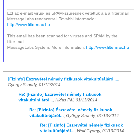
____________________________________________________
Ezt az e-mailt virus- es SPAM-szuresnek vetettuk ala a filter:mail
MessageLabs rendszerrel. Tovabbi informacio:
http://www.filtermax.hu
This email has been scanned for viruses and SPAM by the
filter:mail
MessageLabs System. More information:
http://www.filtermax.hu
____________________________________________________
[Fizinfo] Észrevétel némely fizikusok vitakultúrájáról...
,
György Szondy, 01/12/2014
Re: [Fizinfo] Észrevétel némely fizikusok
vitakultúrájáról...
,
Hidas Pál, 01/13/2014
Re: [Fizinfo] Észrevétel némely fizikusok
vitakultúrájáról...
,
György Szondy, 01/13/2014
Re: [Fizinfo] Észrevétel némely fizikusok
vitakultúrájáról...
,
Wolf Gyorgy, 01/13/2014