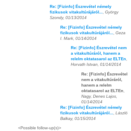
Re: [Fizinfo] Észrevétel némely
fizikusok vitakultúrájáról...
,
György
Szondy, 01/13/2014
Re: [Fizinfo] Észrevétel némely
fizikusok vitakultúrájáról...
,
Geza
I. Mark, 01/14/2014
Re: [Fizinfo] Észrevétel nem
a vitakultúráról, hanem a
relelm oktatasarol az ELTEn
,
Horvath Istvan, 01/14/2014
Re: [Fizinfo] Észrevétel
nem a vitakultúráról,
hanem a relelm
oktatasarol az ELTEn
,
Nagy, Denes Lajos,
01/14/2014
Re: [Fizinfo] Észrevétel némely
fizikusok vitakultúrájáról...
,
László
Balkay, 01/15/2014
<Possible follow-up(s)>