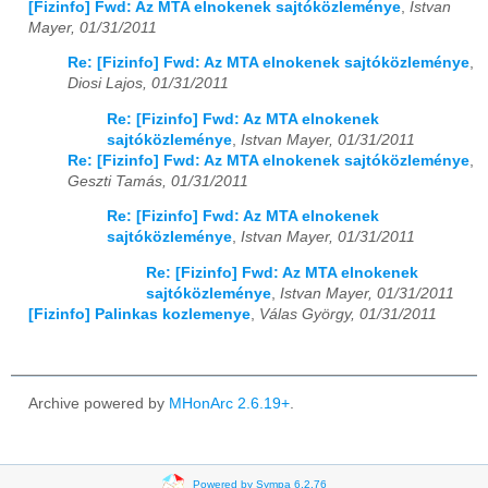
[Fizinfo] Fwd: Az MTA elnokenek sajtóközleménye
,
Istvan
Mayer, 01/31/2011
Re: [Fizinfo] Fwd: Az MTA elnokenek sajtóközleménye
,
Diosi Lajos, 01/31/2011
Re: [Fizinfo] Fwd: Az MTA elnokenek
sajtóközleménye
,
Istvan Mayer, 01/31/2011
Re: [Fizinfo] Fwd: Az MTA elnokenek sajtóközleménye
,
Geszti Tamás, 01/31/2011
Re: [Fizinfo] Fwd: Az MTA elnokenek
sajtóközleménye
,
Istvan Mayer, 01/31/2011
Re: [Fizinfo] Fwd: Az MTA elnokenek
sajtóközleménye
,
Istvan Mayer, 01/31/2011
[Fizinfo] Palinkas kozlemenye
,
Válas György, 01/31/2011
Archive powered by
MHonArc 2.6.19+
.
Powered by Sympa 6.2.76