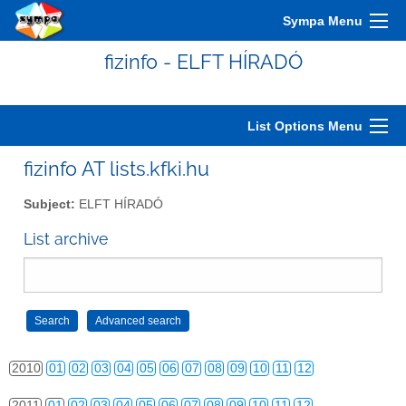
2000
01
02
03
04
05
06
07
08
09
10
11
12
Sympa Menu
2001
01
02
03
04
05
06
07
08
09
10
11
12
fizinfo - ELFT HÍRADÓ
2002
01
02
03
04
05
06
07
08
09
10
11
12
2003
01
02
03
04
05
06
07
08
09
10
11
12
List Options Menu
2004
01
02
03
04
05
06
07
08
09
10
11
12
fizinfo AT lists.kfki.hu
2005
01
02
03
04
05
06
07
08
09
10
11
12
Subject:
ELFT HÍRADÓ
2006
01
02
03
04
05
06
07
08
09
10
11
12
List archive
2007
01
02
03
04
05
06
07
08
09
10
11
12
2008
01
02
03
04
05
06
07
08
09
10
11
12
2009
01
02
03
04
05
06
07
08
09
10
11
12
2010
01
02
03
04
05
06
07
08
09
10
11
12
2011
01
02
03
04
05
06
07
08
09
10
11
12