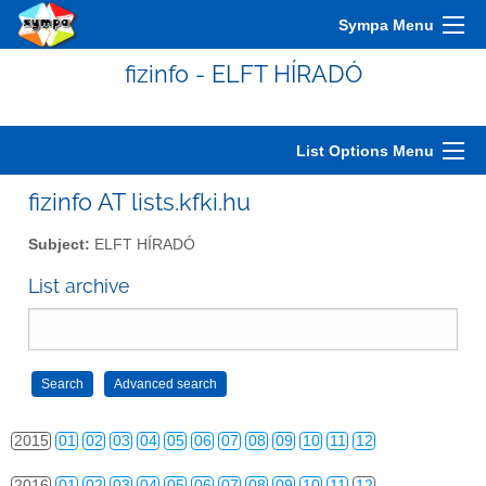
2005
01
02
03
04
05
06
07
08
09
10
11
12
Sympa Menu
2006
01
02
03
04
05
06
07
08
09
10
11
12
fizinfo - ELFT HÍRADÓ
2007
01
02
03
04
05
06
07
08
09
10
11
12
2008
01
02
03
04
05
06
07
08
09
10
11
12
List Options Menu
2009
01
02
03
04
05
06
07
08
09
10
11
12
fizinfo AT lists.kfki.hu
2010
01
02
03
04
05
06
07
08
09
10
11
12
Subject:
ELFT HÍRADÓ
2011
01
02
03
04
05
06
07
08
09
10
11
12
List archive
2012
01
02
03
04
05
06
07
08
09
10
11
12
2013
01
02
03
04
05
06
07
08
09
10
11
12
2014
01
02
03
04
05
06
07
08
09
10
11
12
2015
01
02
03
04
05
06
07
08
09
10
11
12
2016
01
02
03
04
05
06
07
08
09
10
11
12