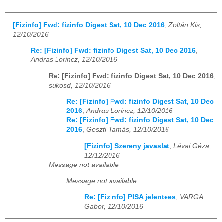
[Fizinfo] Fwd: fizinfo Digest Sat, 10 Dec 2016
,
Zoltán Kis,
12/10/2016
Re: [Fizinfo] Fwd: fizinfo Digest Sat, 10 Dec 2016
,
Andras Lorincz, 12/10/2016
Re: [Fizinfo] Fwd: fizinfo Digest Sat, 10 Dec 2016
,
sukosd, 12/10/2016
Re: [Fizinfo] Fwd: fizinfo Digest Sat, 10 Dec
2016
,
Andras Lorincz, 12/10/2016
Re: [Fizinfo] Fwd: fizinfo Digest Sat, 10 Dec
2016
,
Geszti Tamás, 12/10/2016
[Fizinfo] Szereny javaslat
,
Lévai Géza,
12/12/2016
Message not available
Message not available
Re: [Fizinfo] PISA jelentees
,
VARGA
Gabor, 12/10/2016