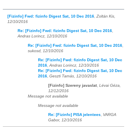
[Fizinfo] Fwd: fizinfo Digest Sat, 10 Dec 2016
,
Zoltán Kis,
12/10/2016
Re: [Fizinfo] Fwd: fizinfo Digest Sat, 10 Dec 2016
,
Andras Lorincz, 12/10/2016
Re: [Fizinfo] Fwd: fizinfo Digest Sat, 10 Dec 2016
,
sukosd, 12/10/2016
Re: [Fizinfo] Fwd: fizinfo Digest Sat, 10 Dec
2016
,
Andras Lorincz, 12/10/2016
Re: [Fizinfo] Fwd: fizinfo Digest Sat, 10 Dec
2016
,
Geszti Tamás, 12/10/2016
[Fizinfo] Szereny javaslat
,
Lévai Géza,
12/12/2016
Message not available
Message not available
Re: [Fizinfo] PISA jelentees
,
VARGA
Gabor, 12/10/2016