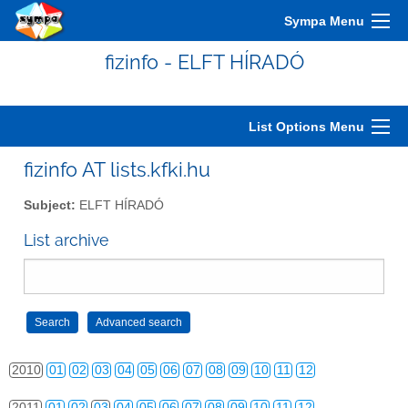
2000
01
02
03
04
05
06
07
08
09
10
11
12
Sympa Menu
2001
01
02
03
04
05
06
07
08
09
10
11
12
fizinfo - ELFT HÍRADÓ
2002
01
02
03
04
05
06
07
08
09
10
11
12
2003
01
02
03
04
05
06
07
08
09
10
11
12
List Options Menu
2004
01
02
03
04
05
06
07
08
09
10
11
12
fizinfo AT lists.kfki.hu
2005
01
02
03
04
05
06
07
08
09
10
11
12
Subject:
ELFT HÍRADÓ
2006
01
02
03
04
05
06
07
08
09
10
11
12
List archive
2007
01
02
03
04
05
06
07
08
09
10
11
12
2008
01
02
03
04
05
06
07
08
09
10
11
12
2009
01
02
03
04
05
06
07
08
09
10
11
12
2010
01
02
03
04
05
06
07
08
09
10
11
12
2011
01
02
03
04
05
06
07
08
09
10
11
12