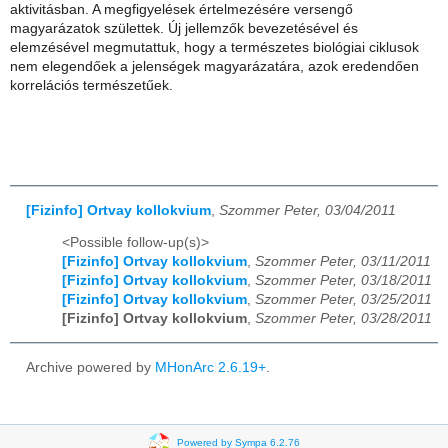
aktivitásban. A megfigyelések értelmezésére versengő
magyarázatok születtek. Új jellemzők bevezetésével és
elemzésével megmutattuk, hogy a természetes biológiai ciklusok
nem elegendőek a jelenségek magyarázatára, azok eredendően
korrelációs természetűek.
[Fizinfo] Ortvay kollokvium
,
Szommer Peter, 03/04/2011
<Possible follow-up(s)>
[Fizinfo] Ortvay kollokvium
,
Szommer Peter, 03/11/2011
[Fizinfo] Ortvay kollokvium
,
Szommer Peter, 03/18/2011
[Fizinfo] Ortvay kollokvium
,
Szommer Peter, 03/25/2011
[Fizinfo] Ortvay kollokvium
,
Szommer Peter, 03/28/2011
Archive powered by
MHonArc 2.6.19+
.
Powered by Sympa 6.2.76