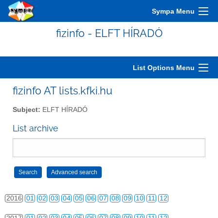
2006
01
02
03
04
05
06
07
08
09
10
11
12
Sympa Menu
2007
01
02
03
04
05
06
07
08
09
10
11
12
fizinfo - ELFT HÍRADÓ
2008
01
02
03
04
05
06
07
08
09
10
11
12
2009
01
02
03
04
05
06
07
08
09
10
11
12
List Options Menu
2010
01
02
03
04
05
06
07
08
09
10
11
12
fizinfo AT lists.kfki.hu
2011
01
02
03
04
05
06
07
08
09
10
11
12
Subject:
ELFT HÍRADÓ
2012
01
02
03
04
05
06
07
08
09
10
11
12
List archive
2013
01
02
03
04
05
06
07
08
09
10
11
12
2014
01
02
03
04
05
06
07
08
09
10
11
12
2015
01
02
03
04
05
06
07
08
09
10
11
12
2016
01
02
03
04
05
06
07
08
09
10
11
12