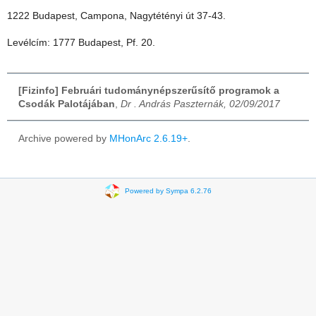
1222 Budapest, Campona, Nagytétényi út 37-43.
Levélcím: 1777 Budapest, Pf. 20.
[Fizinfo] Februári tudománynépszerűsítő programok a
Csodák Palotájában
,
Dr . András Paszternák, 02/09/2017
Archive powered by
MHonArc 2.6.19+
.
Powered by Sympa 6.2.76