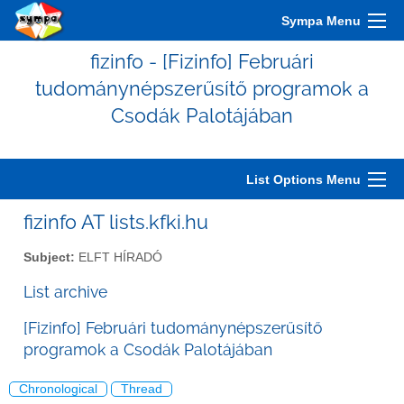
Sympa Menu
fizinfo - [Fizinfo] Februári
tudománynépszerűsítő programok a
Csodák Palotájában
List Options Menu
fizinfo AT lists.kfki.hu
Subject:
ELFT HÍRADÓ
List archive
[Fizinfo] Februári tudománynépszerűsítő
programok a Csodák Palotájában
Chronological
Thread